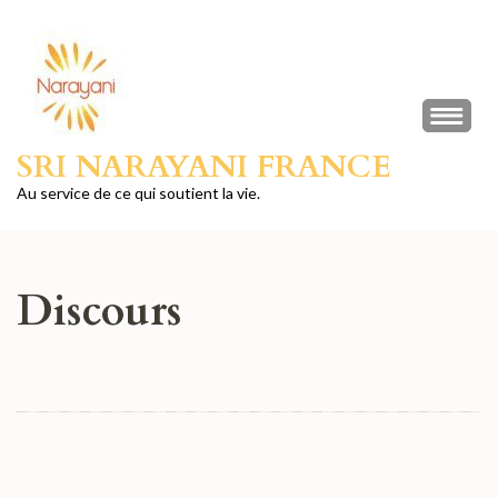
Aller
au
contenu
(Pressez
Entrée)
SRI NARAYANI FRANCE
Au service de ce qui soutient la vie.
Discours