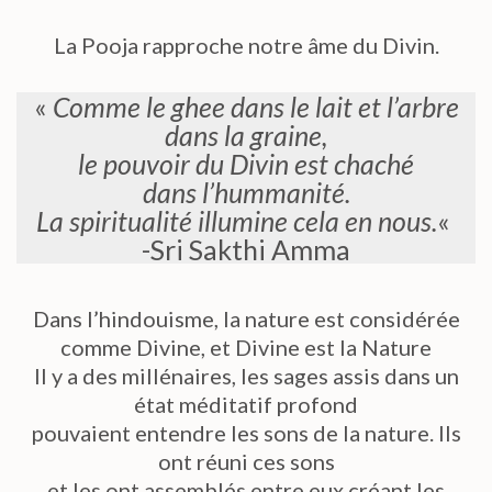
La Pooja rapproche notre âme du Divin.
«
Comme le ghee dans le lait et l’arbre
dans la graine,
le pouvoir du Divin est chaché
dans l’hummanité.
La spiritualité illumine cela en nous.
«
-Sri Sakthi Amma
Dans l’hindouisme, la nature est considérée
comme Divine, et Divine est la Nature
Il y a des millénaires, les sages assis dans un
état méditatif profond
pouvaient entendre les sons de la nature. Ils
ont réuni ces sons
et les ont assemblés entre eux créant les