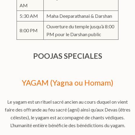
AM
5:30 AM
Maha Deeparathanai & Darshan
Ouverture du temple jusqu’à 8:00
8:00 PM
PM pour le Darshan public
POOJAS SPECIALES
YAGAM (Yagna ou Homam)
Le yagam est un rituel sacré ancien au cours duquel on vient
faire des offrande au feu sacré (agni) ainsi qu’aux Devas (êtres
célestes), le yagam est accompagné de chants védiques.
L’humanité entière bénéficie des bénédictions du yagam.