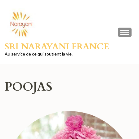
Aller
au
contenu
(Pressez
Entrée)
SRI NARAYANI FRANCE
Au service de ce qui soutient la vie.
POOJAS