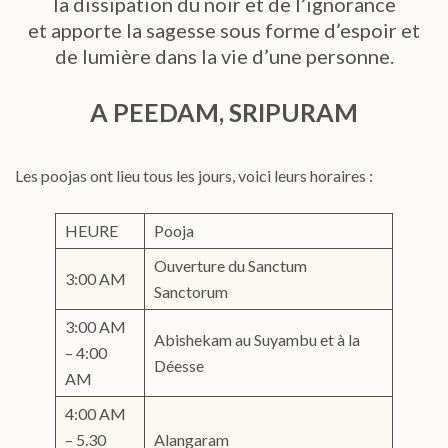
la dissipation du noir et de l’ignorance
et apporte la sagesse sous forme d’espoir et
de lumière dans la vie d’une personne.
A PEEDAM, SRIPURAM
Les poojas ont lieu tous les jours, voici leurs horaires :
HEURE
Pooja
Ouverture du Sanctum
3:00 AM
Sanctorum
3:00 AM
Abishekam au Suyambu et à la
– 4:00
Déesse
AM
4:00 AM
– 5.30
Alangaram