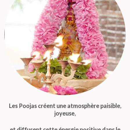
Les Poojas créent une atmosphère paisible,
joyeuse,
et diffusent cette énergie positive dans le