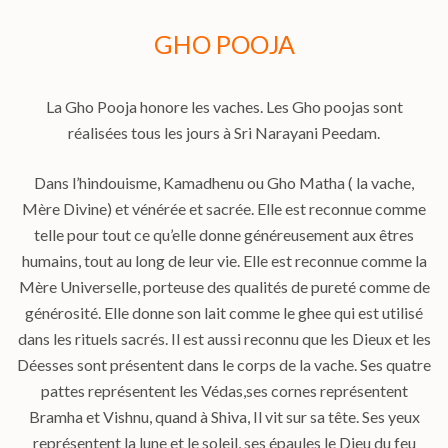
GHO POOJA
La Gho Pooja honore les vaches. Les Gho poojas sont
réalisées tous les jours à Sri Narayani Peedam.
Dans l’hindouisme, Kamadhenu ou Gho Matha ( la vache,
Mère Divine) et vénérée et sacrée. Elle est reconnue comme
telle pour tout ce qu’elle donne généreusement aux êtres
humains, tout au long de leur vie. Elle est reconnue comme la
Mère Universelle, porteuse des qualités de pureté comme de
générosité. Elle donne son lait comme le ghee qui est utilisé
dans les rituels sacrés. Il est aussi reconnu que les Dieux et les
Déesses sont présentent dans le corps de la vache. Ses quatre
pattes représentent les Védas,ses cornes représentent
Bramha et Vishnu, quand à Shiva, Il vit sur sa tête. Ses yeux
représentent la lune et le soleil, ses épaules le Dieu du feu