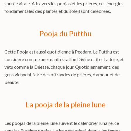
source vitale. A travers les poojas et les prières, ces énergies
fondamentales des plantes et du soleil sont célébrées.
Pooja du Putthu
Cette Pooja est aussi quotidienne à Peedam. Le Putthu est
considéré comme une manifestation Divine et il est adoré, et
vêtu comme la Déesse, chaque jour. Quotidiennement, des
gens viennent faire des offrandes de prières, d’amour et de
beauté.
La pooja de la pleine lune
Les poojas de la pleine lune suivent le calendrier lunaire, ce
sont les Purnima poojas. La lune est adoré depuis les temps