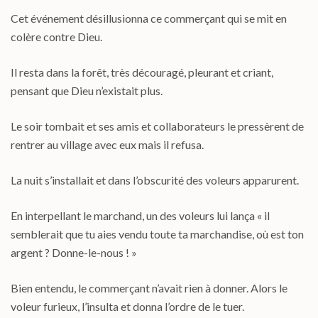
Cet événement désillusionna ce commerçant qui se mit en
colère contre Dieu.
Il resta dans la forêt, très découragé, pleurant et criant,
pensant que Dieu n’existait plus.
Le soir tombait et ses amis et collaborateurs le pressèrent de
rentrer au village avec eux mais il refusa.
La nuit s’installait et dans l’obscurité des voleurs apparurent.
En interpellant le marchand, un des voleurs lui lança « il
semblerait que tu aies vendu toute ta marchandise, où est ton
argent ? Donne-le-nous ! »
Bien entendu, le commerçant n’avait rien à donner. Alors le
voleur furieux, l’insulta et donna l’ordre de le tuer.