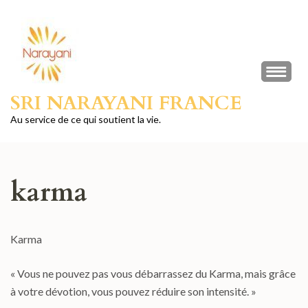
Aller
au
contenu
(Pressez
Entrée)
SRI NARAYANI FRANCE
Au service de ce qui soutient la vie.
karma
Karma
« Vous ne pouvez pas vous débarrassez du Karma, mais grâce
à votre dévotion, vous pouvez réduire son intensité. »