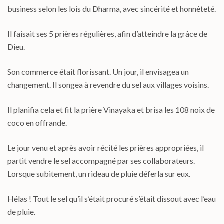
business selon les lois du Dharma, avec sincérité et honnêteté.
Il faisait ses 5 prières régulières, afin d’atteindre la grâce de
Dieu.
Son commerce était florissant. Un jour, il envisagea un
changement. Il songea à revendre du sel aux villages voisins.
Il planifia cela et fit la prière Vinayaka et brisa les 108 noix de
coco en offrande.
Le jour venu et après avoir récité les prières appropriées, il
partit vendre le sel accompagné par ses collaborateurs.
Lorsque subitement, un rideau de pluie déferla sur eux.
Hélas ! Tout le sel qu’il s’était procuré s’était dissout avec l’eau
de pluie.